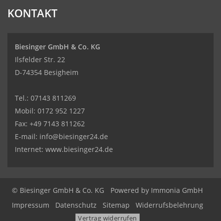
KONTAKT
Biesinger GmbH & Co. KG
Ilsfelder Str. 22
D-74354 Besigheim
Tel.:
07143 811269
Mobil:
0172 952 1227
Fax: +49 7143 811262
E-mail:
info@biesinger24.de
Internet:
www.biesinger24.de
© Biesinger GmbH & Co. KG
Powered by
Immonia GmbH
Impressum
Datenschutz
Sitemap
Widerrufsbelehrung
Vertrag widerrufen