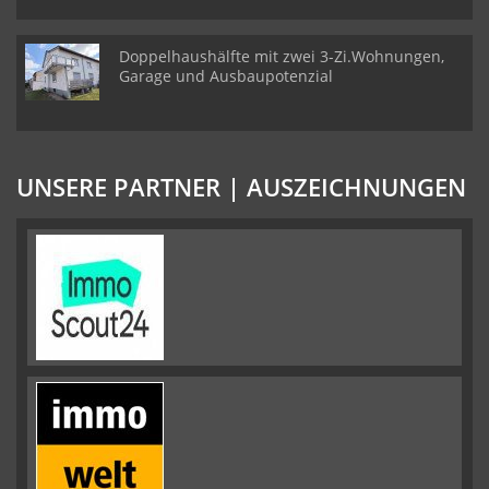
Doppelhaushälfte mit zwei 3-Zi.Wohnungen,
Garage und Ausbaupotenzial
UNSERE PARTNER | AUSZEICHNUNGEN