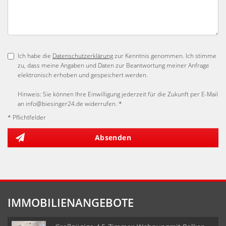
Ich habe die
Datenschutzerklärung
zur Kenntnis genommen. Ich stimme
zu, dass meine Angaben und Daten zur Beantwortung meiner Anfrage
elektronisch erhoben und gespeichert werden.
Hinweis: Sie können Ihre Einwilligung jederzeit für die Zukunft per E-Mail
an info@biesinger24.de widerrufen. *
* Pflichtfelder
Absenden
IMMOBILIENANGEBOTE