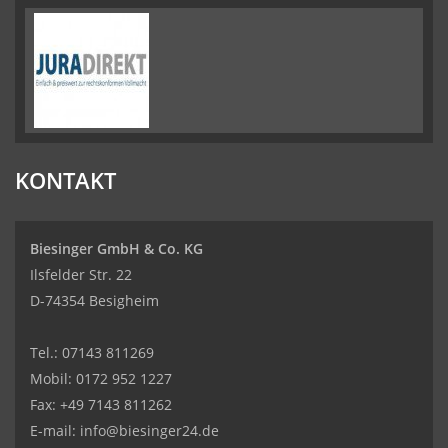
KONTAKT
Biesinger GmbH & Co. KG
Ilsfelder Str. 22
D-74354 Besigheim
Tel.:
07143 811269
Mobil:
0172 952 1227
Fax: +49 7143 811262
E-mail:
info@biesinger24.de