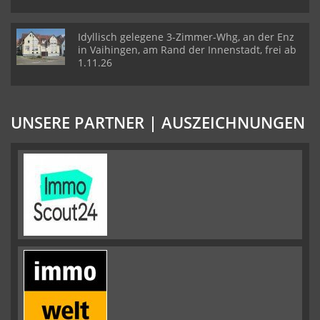
Idyllisch gelegene 3-Zimmer-Whg, an der Enz
in Vaihingen, am Rand der Innenstadt, frei ab
1.11.26
UNSERE PARTNER | AUSZEICHNUNGEN