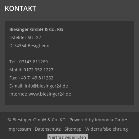
KONTAKT
Biesinger GmbH & Co. KG
Ilsfelder Str. 22
D-74354 Besigheim
Tel.:
07143 811269
Mobil:
0172 952 1227
Fax: +49 7143 811262
E-mail:
info@biesinger24.de
Internet:
www.biesinger24.de
© Biesinger GmbH & Co. KG
Powered by
Immonia GmbH
Impressum
Datenschutz
Sitemap
Widerrufsbelehrung
Vertrag widerrufen