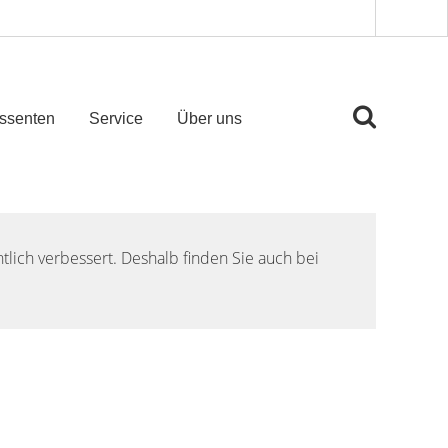
essenten
Service
Über uns
lich verbessert. Deshalb finden Sie auch bei