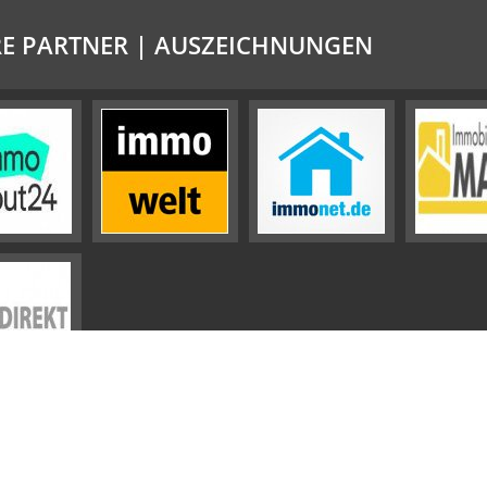
E PARTNER | AUSZEICHNUNGEN
Impressum
Datenschutz
Sitemap
Widerrufsbelehrung
Vertrag widerrufen