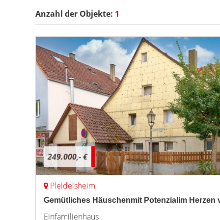
Anzahl der
Objekte:
1
249.000,- €
Pleidelsheim
Gemütliches Häuschenmit Potenzialim Herzen v
Einfamilienhaus