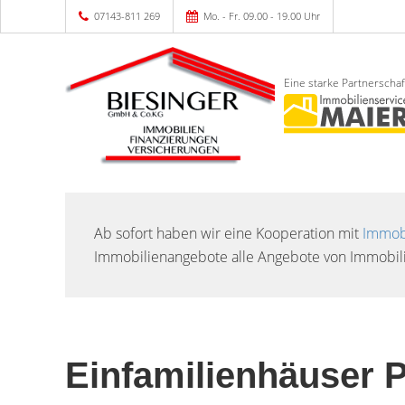
07143-811 269
Mo. - Fr. 09.00 - 19.00 Uhr
Eine starke Partnerschaf
Ab sofort haben wir eine Kooperation mit
Immobi
Immobilienangebote alle Angebote von Immobili
Einfamilienhäuser 