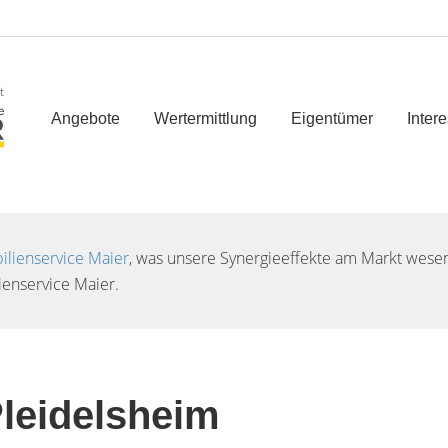
t
Angebote
Wertermittlung
Eigentümer
Inter
lienservice Maier
, was unsere Synergieeffekte am Markt wesent
enservice Maier.
Pleidelsheim