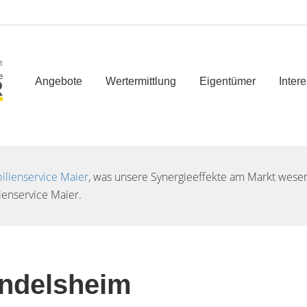
t
Angebote
Wertermittlung
Eigentümer
Inter
lienservice Maier
, was unsere Synergieeffekte am Markt wesent
enservice Maier.
undelsheim