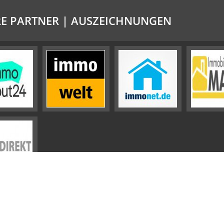
E PARTNER | AUSZEICHNUNGEN
Impressum
Datenschutz
Sitemap
Widerrufsbelehrung
Vertrag widerrufen