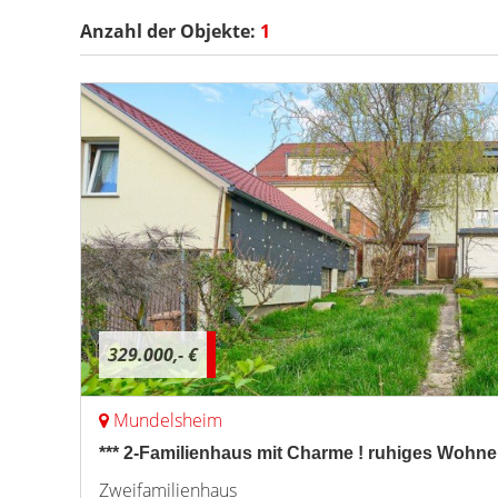
Anzahl der
Objekte:
1
329.000,- €
Mundelsheim
*** 2-Familienhaus mit Charme ! ruhiges Wohnen
Zweifamilienhaus