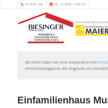
07143-811 269
Mo. - Fr. 09.00 - 19.00 Uhr
Eine starke Partnerschaf
Ab sofort haben wir eine Kooperation mit
Immobi
Immobilienangebote alle Angebote von Immobili
Einfamilienhaus M