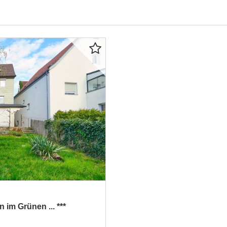
 im Grünen ... ***