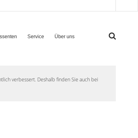
essenten
Service
Über uns
lich verbessert. Deshalb finden Sie auch bei