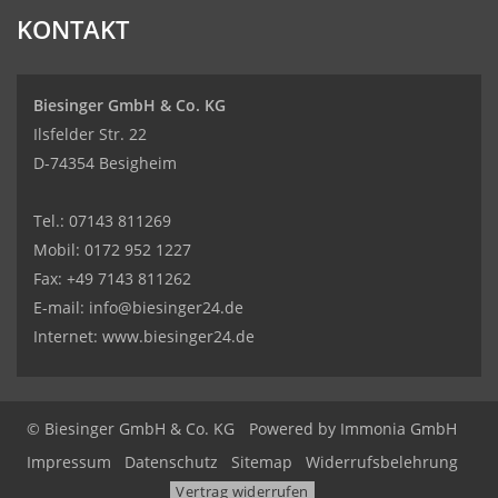
KONTAKT
Biesinger GmbH & Co. KG
Ilsfelder Str. 22
D-74354 Besigheim
Tel.:
07143 811269
Mobil:
0172 952 1227
Fax: +49 7143 811262
E-mail:
info@biesinger24.de
Internet:
www.biesinger24.de
© Biesinger GmbH & Co. KG
Powered by
Immonia GmbH
Impressum
Datenschutz
Sitemap
Widerrufsbelehrung
Vertrag widerrufen