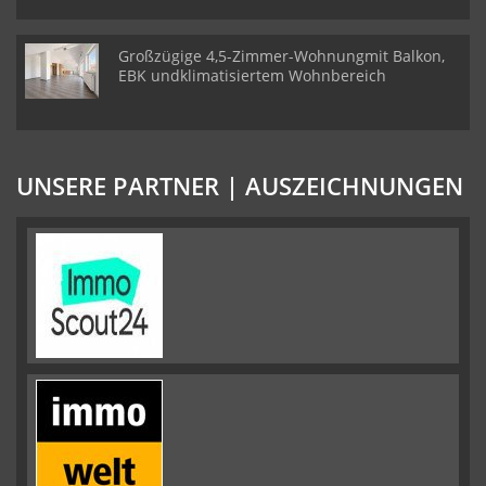
Großzügige 4,5-Zimmer-Wohnungmit Balkon,
EBK undklimatisiertem Wohnbereich
UNSERE PARTNER | AUSZEICHNUNGEN