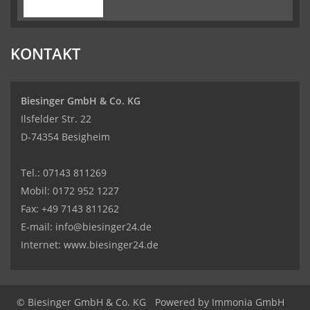
KONTAKT
Biesinger GmbH & Co. KG
Ilsfelder Str. 22
D-74354 Besigheim
Tel.:
07143 811269
Mobil:
0172 952 1227
Fax: +49 7143 811262
E-mail:
info@biesinger24.de
Internet:
www.biesinger24.de
© Biesinger GmbH & Co. KG
Powered by
Immonia GmbH