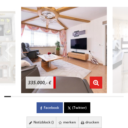
335.000,- €
Facebook
(Twitter)
Notizblock (
)
merken
drucken