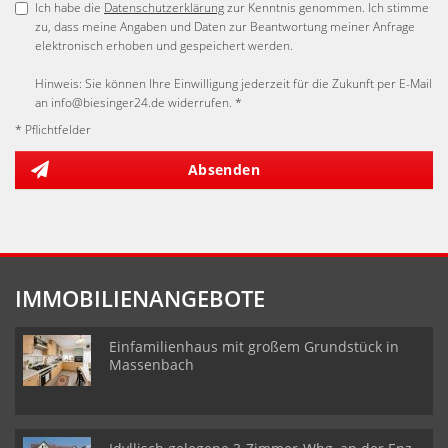
Ich habe die
Datenschutzerklärung
zur Kenntnis genommen. Ich stimme
zu, dass meine Angaben und Daten zur Beantwortung meiner Anfrage
elektronisch erhoben und gespeichert werden.
Hinweis: Sie können Ihre Einwilligung jederzeit für die Zukunft per E-Mail
an info@biesinger24.de widerrufen. *
* Pflichtfelder
Absenden
IMMOBILIENANGEBOTE
Einfamilienhaus mit großem Grundstück in
Massenbach