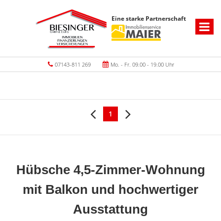
Eine starke Partnerschaft
07143-811 269
Mo. - Fr. 09.00 - 19.00 Uhr
1
Hübsche 4,5-Zimmer-Wohnung
mit Balkon und hochwertiger
Ausstattung