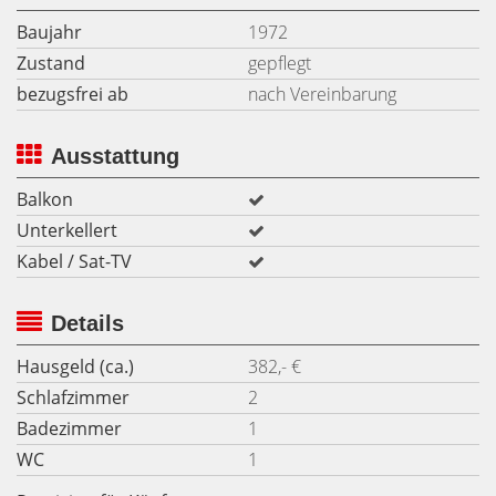
Baujahr
1972
Zustand
gepflegt
bezugsfrei ab
nach Vereinbarung
Ausstattung
Balkon
Unterkellert
Kabel / Sat-TV
Details
Hausgeld (ca.)
382,- €
Schlafzimmer
2
Badezimmer
1
WC
1