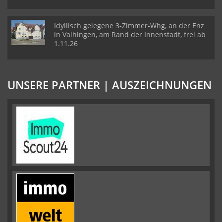
Idyllisch gelegene 3-Zimmer-Whg, an der Enz
in Vaihingen, am Rand der Innenstadt, frei ab
1.11.26
UNSERE PARTNER | AUSZEICHNUNGEN