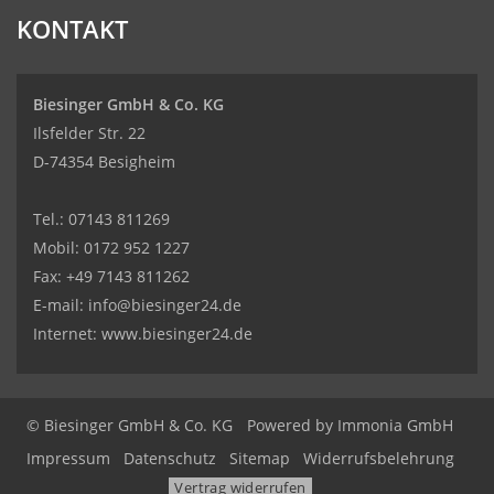
KONTAKT
Biesinger GmbH & Co. KG
Ilsfelder Str. 22
D-74354 Besigheim
Tel.:
07143 811269
Mobil:
0172 952 1227
Fax: +49 7143 811262
E-mail:
info@biesinger24.de
Internet:
www.biesinger24.de
© Biesinger GmbH & Co. KG
Powered by
Immonia GmbH
Impressum
Datenschutz
Sitemap
Widerrufsbelehrung
Vertrag widerrufen