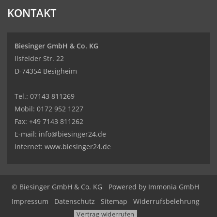
KONTAKT
Biesinger GmbH & Co. KG
Ilsfelder Str. 22
D-74354 Besigheim
Tel.:
07143 811269
Mobil:
0172 952 1227
Fax: +49 7143 811262
E-mail:
info@biesinger24.de
Internet:
www.biesinger24.de
© Biesinger GmbH & Co. KG
Powered by
Immonia GmbH
Impressum
Datenschutz
Sitemap
Widerrufsbelehrung
Vertrag widerrufen