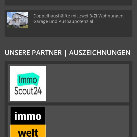
Doppelhaushälfte mit zwei 3-Zi.Wohnungen,
Garage und Ausbaupotenzial
UNSERE PARTNER | AUSZEICHNUNGEN