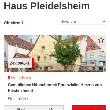
Haus Pleidelsheim
Objekte:
1
249.000,- €
Pleidelsheim
Gemütliches Häuschenmit Potenzialim Herzen von
Pleidelsheim!
Einfamilienhaus
92 m²
4,5