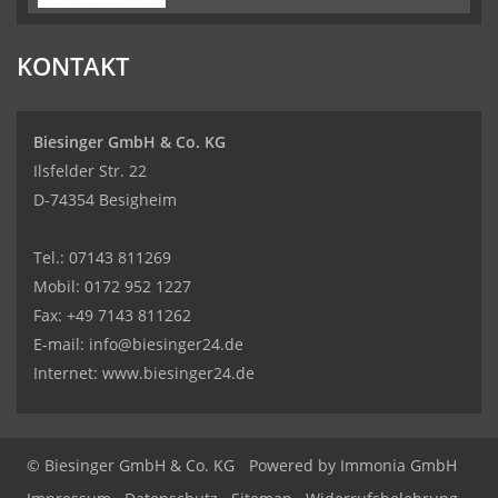
KONTAKT
Biesinger GmbH & Co. KG
Ilsfelder Str. 22
D-74354 Besigheim
Tel.:
07143 811269
Mobil:
0172 952 1227
Fax: +49 7143 811262
E-mail:
info@biesinger24.de
Internet:
www.biesinger24.de
© Biesinger GmbH & Co. KG
Powered by
Immonia GmbH