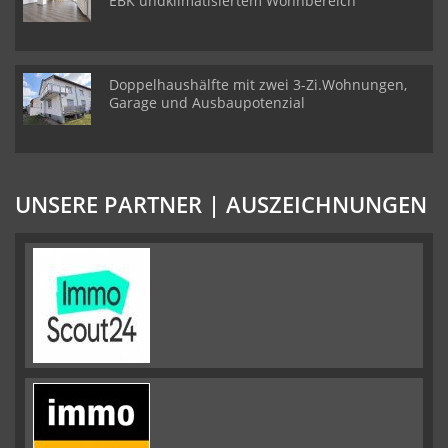
EBK undklimatisiertem Wohnbereich
Doppelhaushälfte mit zwei 3-Zi.Wohnungen,
Garage und Ausbaupotenzial
UNSERE PARTNER | AUSZEICHNUNGEN