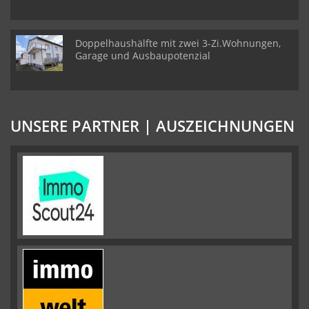
Doppelhaushälfte mit zwei 3-Zi.Wohnungen,
Garage und Ausbaupotenzial
UNSERE PARTNER | AUSZEICHNUNGEN