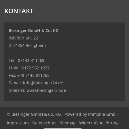
KONTAKT
Biesinger GmbH & Co. KG
Ilsfelder Str. 22
D-74354 Besigheim
Tel.:
07143 811269
Mobil:
0172 952 1227
Fax: +49 7143 811262
E-mail:
info@biesinger24.de
Internet:
www.biesinger24.de
© Biesinger GmbH & Co. KG
Powered by
Immonia GmbH
Impressum
Datenschutz
Sitemap
Widerrufsbelehrung