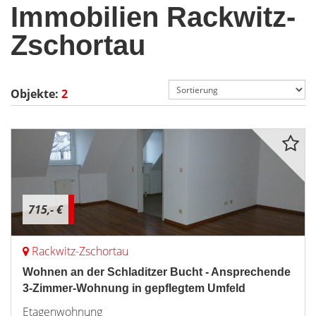
Immobilien Rackwitz-
Zschortau
Objekte:
2
715,- €
Rackwitz-Zschortau
Wohnen an der Schladitzer Bucht - Ansprechende
3-Zimmer-Wohnung in gepflegtem Umfeld
Etagenwohnung