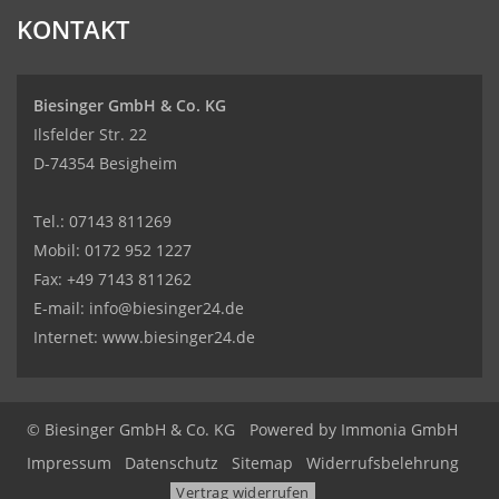
KONTAKT
Biesinger GmbH & Co. KG
Ilsfelder Str. 22
D-74354 Besigheim
Tel.:
07143 811269
Mobil:
0172 952 1227
Fax: +49 7143 811262
E-mail:
info@biesinger24.de
Internet:
www.biesinger24.de
© Biesinger GmbH & Co. KG
Powered by
Immonia GmbH
Impressum
Datenschutz
Sitemap
Widerrufsbelehrung
Vertrag widerrufen