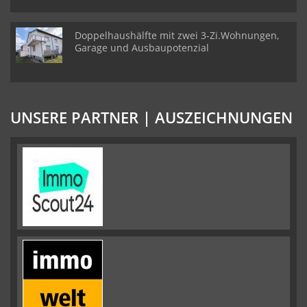
Doppelhaushälfte mit zwei 3-Zi.Wohnungen,
Garage und Ausbaupotenzial
UNSERE PARTNER | AUSZEICHNUNGEN