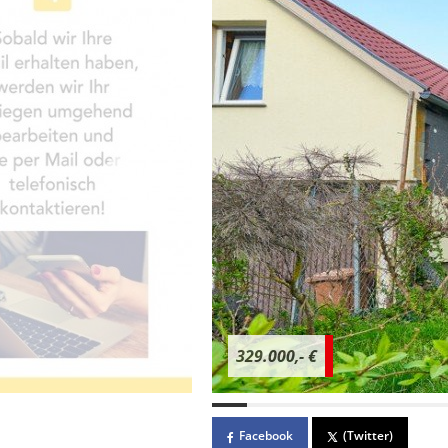
329.000,- €
Facebook
(Twitter)