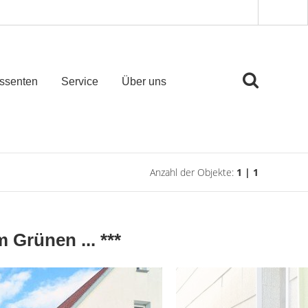
essenten
Service
Über uns
Anzahl der Objekte:
1 | 1
 Grünen ... ***