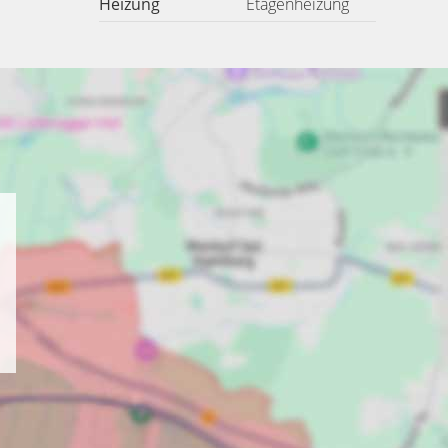
Heizung
Etagenheizung