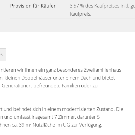
Provision für Käufer
3,57 % des Kaufpreises inkl. g
Kaufpreis.
es
tieren wir Ihnen ein ganz besonderes Zweifamilienhaus
n, kleinen Doppelhäuser unter einem Dach und bietet
re Generationen, befreundete Familien oder zur
ert und befindet sich in einem modernisierten Zustand. Die
gen und umfasst insgesamt 7 Zimmer, darunter 5
hnen ca. 39 m² Nutzfläche im UG zur Verfügung.