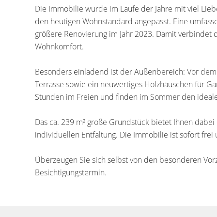
Die Immobilie wurde im Laufe der Jahre mit viel Lie
den heutigen Wohnstandard angepasst. Eine umfassen
größere Renovierung im Jahr 2023. Damit verbindet
Wohnkomfort.
Besonders einladend ist der Außenbereich: Vor dem 
Terrasse sowie ein neuwertiges Holzhäuschen für Ga
Stunden im Freien und finden im Sommer den idealen
Das ca. 239 m² große Grundstück bietet Ihnen dabe
individuellen Entfaltung. Die Immobilie ist sofort f
Überzeugen Sie sich selbst von den besonderen Vor
Besichtigungstermin.