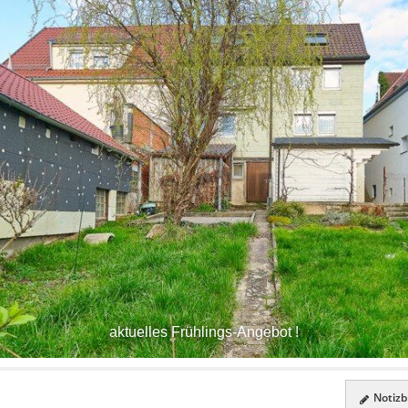
aktuelles Frühlings-Angebot !
Notizbl