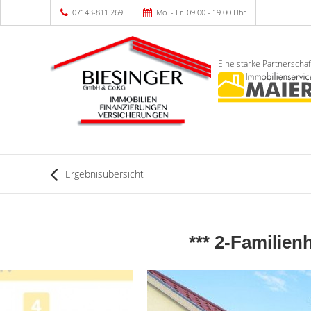
07143-811 269
Mo. - Fr. 09.00 - 19.00 Uhr
Eine starke Partnerschaf
Ergebnisübersicht
*** 2-Familien