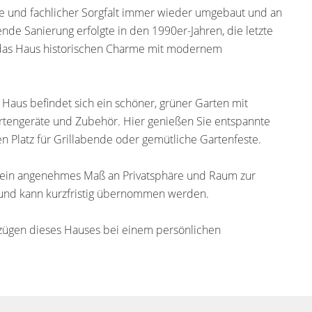
be und fachlicher Sorgfalt immer wieder umgebaut und an
de Sanierung erfolgte in den 1990er-Jahren, die letzte
 das Haus historischen Charme mit modernem
Haus befindet sich ein schöner, grüner Garten mit
rtengeräte und Zubehör. Hier genießen Sie entspannte
 Platz für Grillabende oder gemütliche Gartenfeste.
i ein angenehmes Maß an Privatsphäre und Raum zur
rei und kann kurzfristig übernommen werden.
zügen dieses Hauses bei einem persönlichen