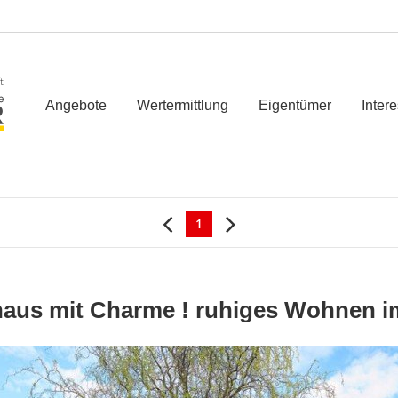
t
Angebote
Wertermittlung
Eigentümer
Inter
1
haus mit Charme ! ruhiges Wohnen im