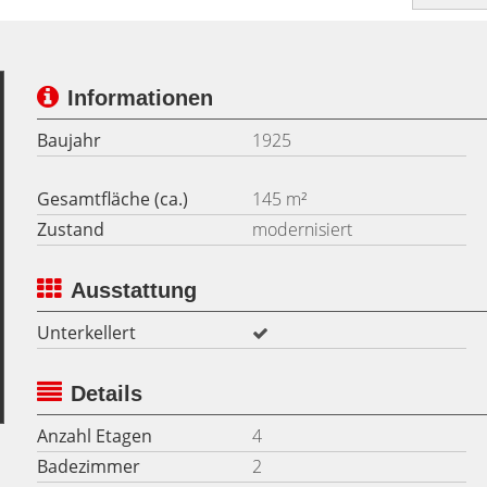
Informationen
Baujahr
1925
Gesamtfläche (ca.)
145 m²
Zustand
modernisiert
Ausstattung
Unterkellert
Details
Anzahl Etagen
4
Badezimmer
2