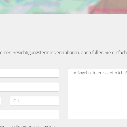
inen Besichtigungstermin vereinbaren, dann füllen Sie einfach
n. Ich stimme zu, dass meine