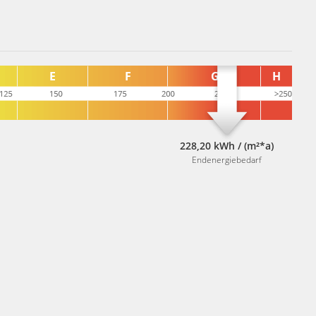
228,20 kWh / (m²*a)
Endenergiebedarf