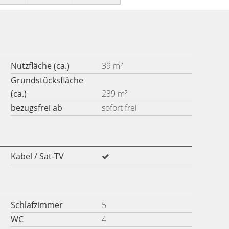
Nutzfläche (ca.)
39 m²
Grundstücksfläche
(ca.)
239 m²
bezugsfrei ab
sofort frei
Kabel / Sat-TV
Schlafzimmer
5
WC
4