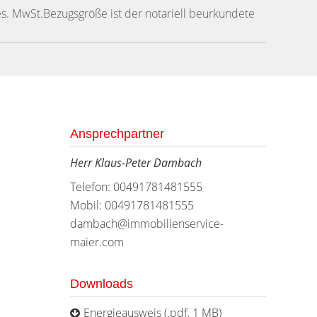
es. MwSt.Bezugsgröße ist der notariell beurkundete
Ansprechpartner
Herr Klaus-Peter Dambach
Telefon: 00491781481555
Mobil: 00491781481555
dambach@immobilienservice-
maier.com
Downloads
Energieausweis (.pdf, 1 MB)