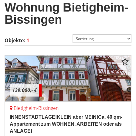
Wohnung Bietigheim-
Bissingen
Objekte:
1
139.000,- €
Bietigheim-Bissingen
INNENSTADTLAGE!KLEIN aber MEIN!Ca. 40 qm-
Appartement zum WOHNEN, ARBEITEN oder als
ANLAGE!