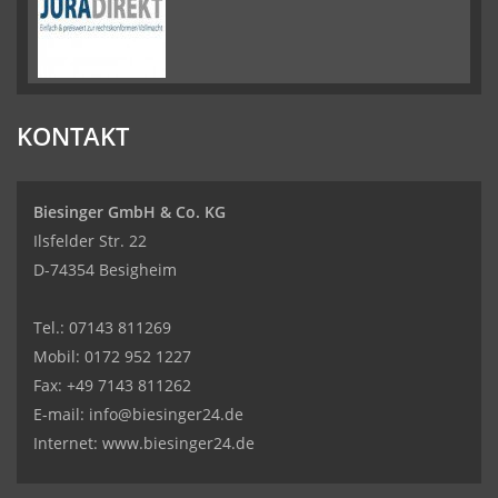
KONTAKT
Biesinger GmbH & Co. KG
Ilsfelder Str. 22
D-74354 Besigheim
Tel.:
07143 811269
Mobil:
0172 952 1227
Fax: +49 7143 811262
E-mail:
info@biesinger24.de
Internet:
www.biesinger24.de