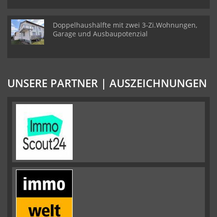
Doppelhaushälfte mit zwei 3-Zi.Wohnungen,
Garage und Ausbaupotenzial
UNSERE PARTNER | AUSZEICHNUNGEN