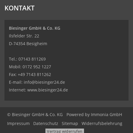
KONTAKT
Biesinger GmbH & Co. KG
Ilsfelder Str. 22
D-74354 Besigheim
Tel.:
07143 811269
Mobil:
0172 952 1227
Fax: +49 7143 811262
E-mail:
info@biesinger24.de
Internet:
www.biesinger24.de
© Biesinger GmbH & Co. KG
Powered by
Immonia GmbH
Impressum
Datenschutz
Sitemap
Widerrufsbelehrung
Vertrag widerrufen