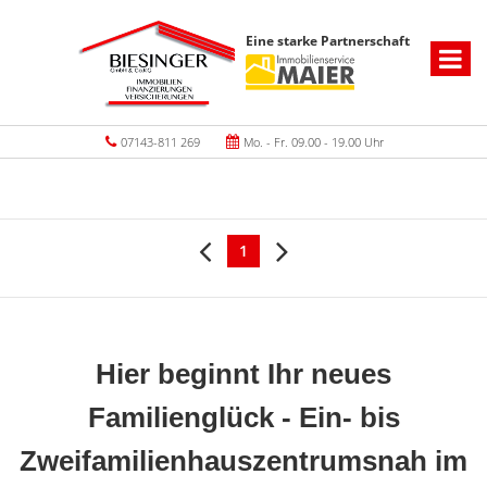
Eine starke Partnerschaft
07143-811 269
Mo. - Fr. 09.00 - 19.00 Uhr
1
Hier beginnt Ihr neues
Familienglück - Ein- bis
Zweifamilienhauszentrumsnah im