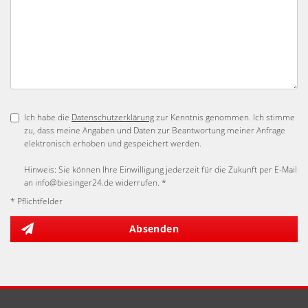
Ich habe die
Datenschutzerklärung
zur Kenntnis genommen. Ich stimme
zu, dass meine Angaben und Daten zur Beantwortung meiner Anfrage
elektronisch erhoben und gespeichert werden.
Hinweis: Sie können Ihre Einwilligung jederzeit für die Zukunft per E-Mail
an info@biesinger24.de widerrufen. *
* Pflichtfelder
Absenden