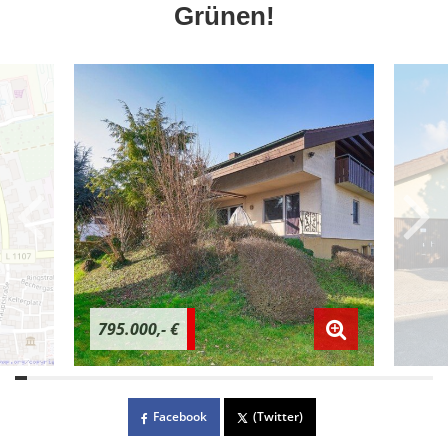
Grünen!
795.000,- €
Facebook
(Twitter)