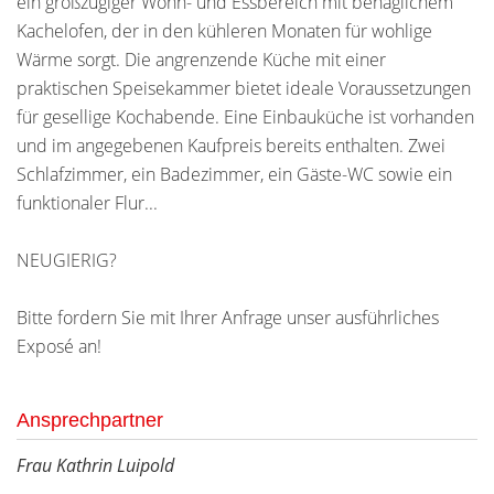
ein großzügiger Wohn- und Essbereich mit behaglichem
Kachelofen, der in den kühleren Monaten für wohlige
Wärme sorgt. Die angrenzende Küche mit einer
praktischen Speisekammer bietet ideale Voraussetzungen
für gesellige Kochabende. Eine Einbauküche ist vorhanden
und im angegebenen Kaufpreis bereits enthalten. Zwei
Schlafzimmer, ein Badezimmer, ein Gäste-WC sowie ein
funktionaler Flur...
NEUGIERIG?
Bitte fordern Sie mit Ihrer Anfrage unser ausführliches
Exposé an!
Ansprechpartner
Frau Kathrin Luipold