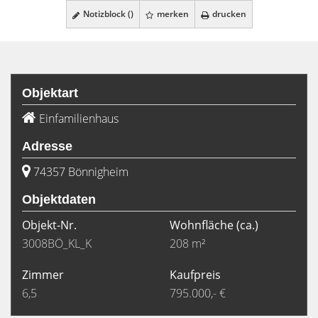
Notizblock (
)
merken
drucken
Objektart
Einfamilienhaus
Adresse
74357 Bönnigheim
Objektdaten
Objekt-Nr.
Wohnfläche
(ca.)
3008BÖ_KL_K
208 m²
Zimmer
Kaufpreis
6,5
795.000,- €