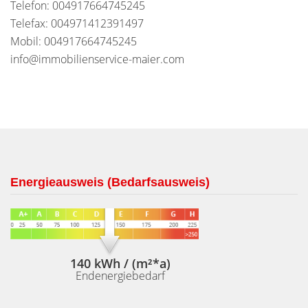
Telefon: 004917664745245
Telefax: 004971412391497
Mobil: 004917664745245
info@immobilienservice-maier.com
Energieausweis (Bedarfsausweis)
140 kWh / (m²*a)
Endenergiebedarf