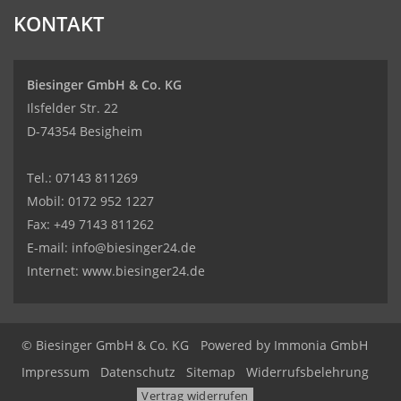
KONTAKT
Biesinger GmbH & Co. KG
Ilsfelder Str. 22
D-74354 Besigheim
Tel.:
07143 811269
Mobil:
0172 952 1227
Fax: +49 7143 811262
E-mail:
info@biesinger24.de
Internet:
www.biesinger24.de
© Biesinger GmbH & Co. KG
Powered by
Immonia GmbH
Impressum
Datenschutz
Sitemap
Widerrufsbelehrung
Vertrag widerrufen