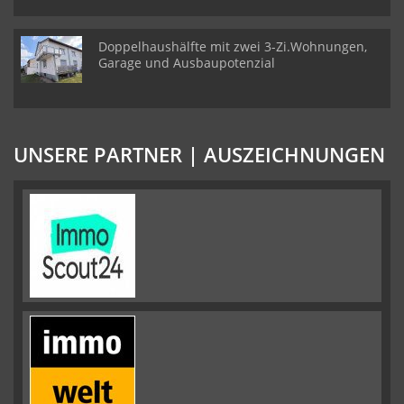
Doppelhaushälfte mit zwei 3-Zi.Wohnungen,
Garage und Ausbaupotenzial
UNSERE PARTNER | AUSZEICHNUNGEN