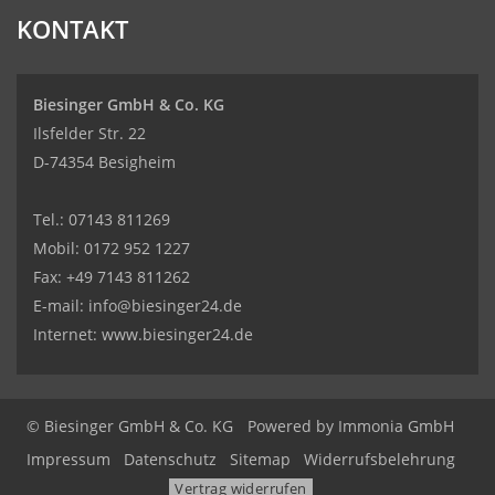
KONTAKT
Biesinger GmbH & Co. KG
Ilsfelder Str. 22
D-74354 Besigheim
Tel.:
07143 811269
Mobil:
0172 952 1227
Fax: +49 7143 811262
E-mail:
info@biesinger24.de
Internet:
www.biesinger24.de
© Biesinger GmbH & Co. KG
Powered by
Immonia GmbH
Impressum
Datenschutz
Sitemap
Widerrufsbelehrung
Vertrag widerrufen