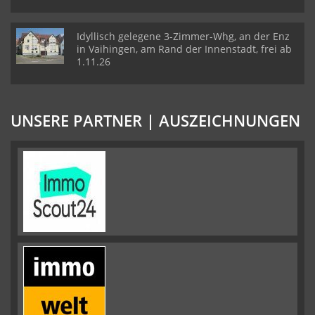
Idyllisch gelegene 3-Zimmer-Whg, an der Enz
in Vaihingen, am Rand der Innenstadt, frei ab
1.11.26
UNSERE PARTNER | AUSZEICHNUNGEN