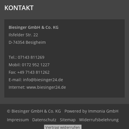
KONTAKT
Biesinger GmbH & Co. KG
Ilsfelder Str. 22
D-74354 Besigheim
Tel.:
07143 811269
Mobil:
0172 952 1227
Fax: +49 7143 811262
E-mail:
info@biesinger24.de
Internet:
www.biesinger24.de
© Biesinger GmbH & Co. KG
Powered by
Immonia GmbH
Impressum
Datenschutz
Sitemap
Widerrufsbelehrung
Vertrag widerrufen