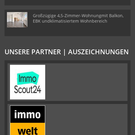
Großzügige 4,5-Zimmer-Wohnungmit Balkon,
EBK undklimatisiertem Wohnbereich
UNSERE PARTNER | AUSZEICHNUNGEN