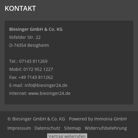
KONTAKT
Biesinger GmbH & Co. KG
Ilsfelder Str. 22
D-74354 Besigheim
Tel.:
07143 811269
Mobil:
0172 952 1227
Fax: +49 7143 811262
E-mail:
info@biesinger24.de
Internet:
www.biesinger24.de
© Biesinger GmbH & Co. KG
Powered by
Immonia GmbH
Impressum
Datenschutz
Sitemap
Widerrufsbelehrung
Vertrag widerrufen