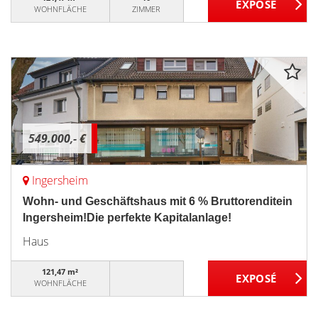
WOHNFLÄCHE
ZIMMER
549.000,- €
Ingersheim
Wohn- und Geschäftshaus mit 6 % Bruttorenditein
Ingersheim!Die perfekte Kapitalanlage!
Haus
121,47 m²
WOHNFLÄCHE