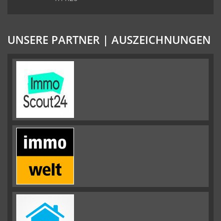
UNSERE PARTNER | AUSZEICHNUNGEN