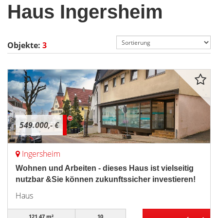
Haus Ingersheim
Objekte:
3
549.000,- €
Ingersheim
Wohnen und Arbeiten - dieses Haus ist vielseitig
nutzbar &Sie können zukunftssicher investieren!
Haus
121,47 m²
10