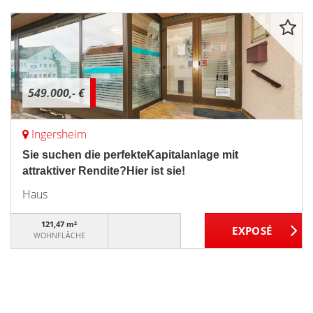
549.000,- €
Ingersheim
Sie suchen die perfekteKapitalanlage mit
attraktiver Rendite?Hier ist sie!
Haus
121,47 m²
WOHNFLÄCHE