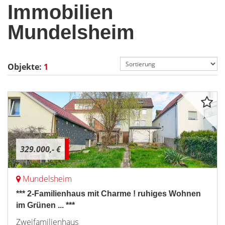
Immobilien
Mundelsheim
Objekte:
1
329.000,- €
Mundelsheim
*** 2-Familienhaus mit Charme ! ruhiges Wohnen
im Grünen ... ***
Zweifamilienhaus