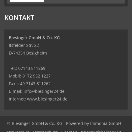
KONTAKT
Biesinger GmbH & Co. KG
Ilsfelder Str. 22
D-74354 Besigheim
Tel.:
07143 811269
Mobil:
0172 952 1227
Fax: +49 7143 811262
E-mail:
info@biesinger24.de
Internet:
www.biesinger24.de
© Biesinger GmbH & Co. KG
Powered by
Immonia GmbH