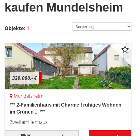
kaufen Mundelsheim
Objekte:
1
329.000,- €
Mundelsheim
*** 2-Familienhaus mit Charme ! ruhiges Wohnen
im Grünen ... ***
Zweifamilienhaus
106 m²
7