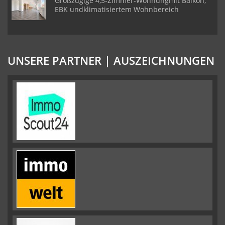
Großzügige 4,5-Zimmer-Wohnungmit Balkon,
EBK undklimatisiertem Wohnbereich
UNSERE PARTNER | AUSZEICHNUNGEN