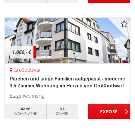
1.060,- €
Großbottwar
Pärchen und junge Familien aufgepasst - moderne
3,5 Zimmer Wohnung im Herzen von Großbottwar!
Etagenwohnung
82 m²
3,5
WOHNFLÄCHE
ZIMMER