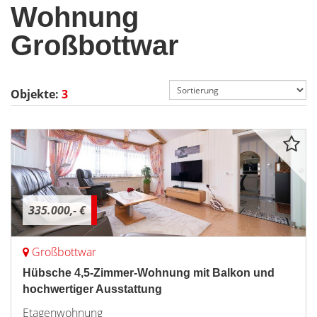
Wohnung
Großbottwar
Objekte:
3
335.000,- €
Großbottwar
Hübsche 4,5-Zimmer-Wohnung mit Balkon und
hochwertiger Ausstattung
Etagenwohnung