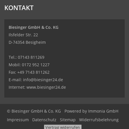
KONTAKT
Biesinger GmbH & Co. KG
Ilsfelder Str. 22
D-74354 Besigheim
Tel.:
07143 811269
Mobil:
0172 952 1227
Fax: +49 7143 811262
E-mail:
info@biesinger24.de
Internet:
www.biesinger24.de
© Biesinger GmbH & Co. KG
Powered by
Immonia GmbH
Impressum
Datenschutz
Sitemap
Widerrufsbelehrung
Vertrag widerrufen