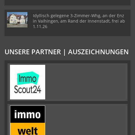
Idyllisch gelegene 3-Zimmer-Whg, an der Enz
in Vaihingen, am Rand der Innenstadt, frei ab
1.11.26
UNSERE PARTNER | AUSZEICHNUNGEN