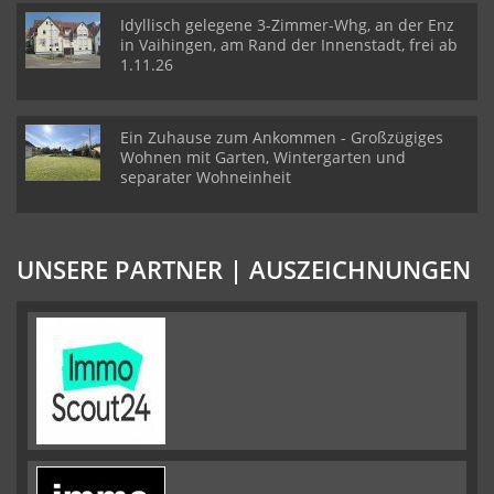
Idyllisch gelegene 3-Zimmer-Whg, an der Enz
in Vaihingen, am Rand der Innenstadt, frei ab
1.11.26
Ein Zuhause zum Ankommen - Großzügiges
Wohnen mit Garten, Wintergarten und
separater Wohneinheit
UNSERE PARTNER | AUSZEICHNUNGEN