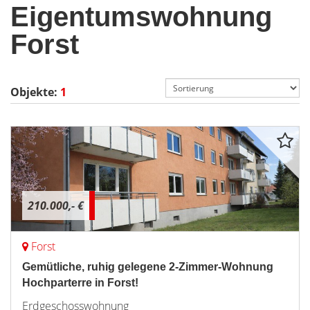
Eigentumswohnung
Forst
Objekte:
1
210.000,- €
Forst
Gemütliche, ruhig gelegene 2-Zimmer-Wohnung
Hochparterre in Forst!
Erdgeschosswohnung