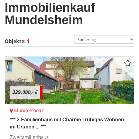
Immobilienkauf
Mundelsheim
Objekte:
1
329.000,- €
Mundelsheim
*** 2-Familienhaus mit Charme ! ruhiges Wohnen
im Grünen ... ***
Zweifamilienhaus