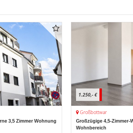
1.250,- €
Großbottwar
erne 3,5 Zimmer Wohnung
Großzügige 4,5-Zimmer-
Wohnbereich