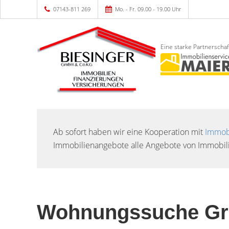
07143-811 269
Mo. - Fr. 09.00 - 19.00 Uhr
Eine starke Partnerschaf
Ab sofort haben wir eine Kooperation mit
Immobi
Immobilienangebote alle Angebote von Immobili
Wohnungssuche Gr