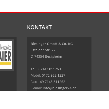
KONTAKT
Biesinger GmbH & Co. KG
Ilsfelder Str. 22
D-74354 Besigheim
Tel.:
07143 811269
Mobil:
0172 952 1227
Fax: +49 7143 811262
E-mail:
info@biesinger24.de
Internet:
www.biesinger24.de