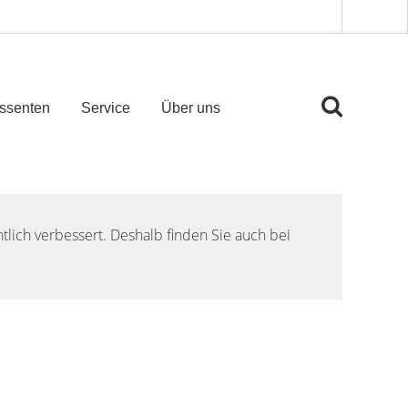
essenten
Service
Über uns
lich verbessert. Deshalb finden Sie auch bei