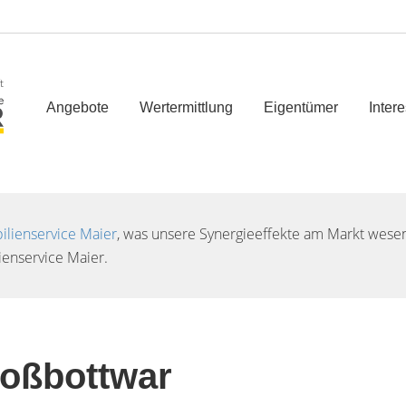
t
Angebote
Wertermittlung
Eigentümer
Inter
lienservice Maier
, was unsere Synergieeffekte am Markt wesent
enservice Maier.
oßbottwar