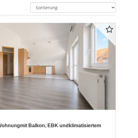
Wohnungmit Balkon, EBK undklimatisiertem