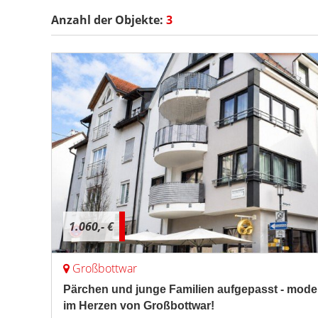
Anzahl der
Objekte:
3
1.060,- €
Großbottwar
Pärchen und junge Familien aufgepasst - mod
im Herzen von Großbottwar!