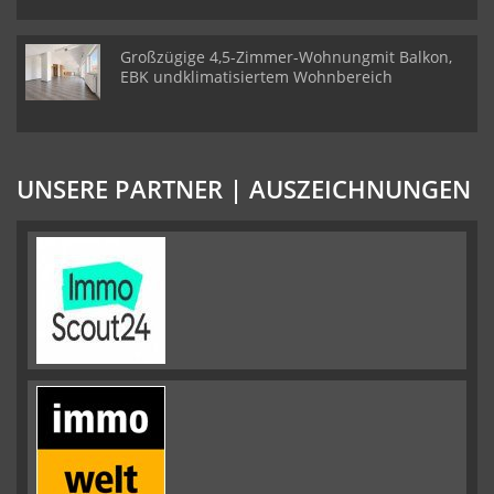
Großzügige 4,5-Zimmer-Wohnungmit Balkon,
EBK undklimatisiertem Wohnbereich
UNSERE PARTNER | AUSZEICHNUNGEN