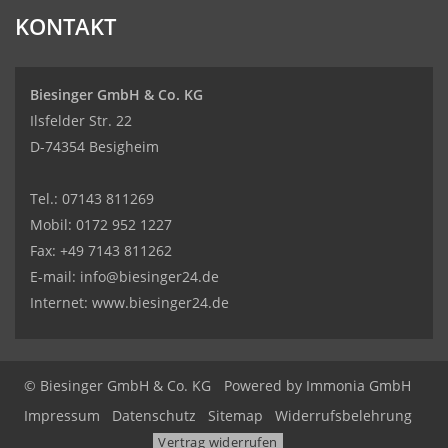
KONTAKT
Biesinger GmbH & Co. KG
Ilsfelder Str. 22
D-74354 Besigheim
Tel.:
07143 811269
Mobil:
0172 952 1227
Fax: +49 7143 811262
E-mail:
info@biesinger24.de
Internet:
www.biesinger24.de
© Biesinger GmbH & Co. KG
Powered by
Immonia GmbH
Impressum
Datenschutz
Sitemap
Widerrufsbelehrung
Vertrag widerrufen