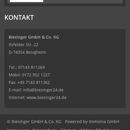
KONTAKT
Biesinger GmbH & Co. KG
Ilsfelder Str. 22
D-74354 Besigheim
Tel.:
07143 811269
Mobil:
0172 952 1227
Fax: +49 7143 811262
E-mail:
info@biesinger24.de
Internet:
www.biesinger24.de
© Biesinger GmbH & Co. KG
Powered by
Immonia GmbH