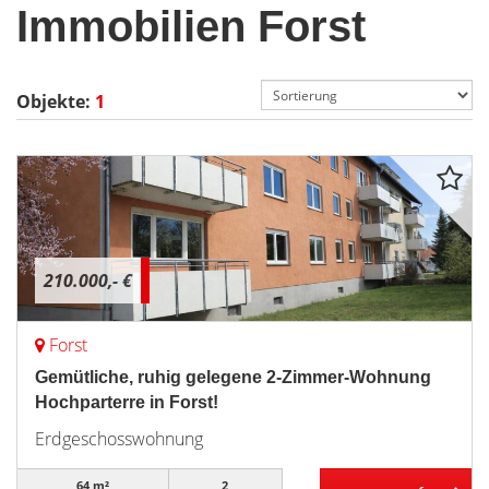
Immobilien Forst
Objekte:
1
210.000,- €
Forst
Gemütliche, ruhig gelegene 2-Zimmer-Wohnung
Hochparterre in Forst!
Erdgeschosswohnung
64 m²
2