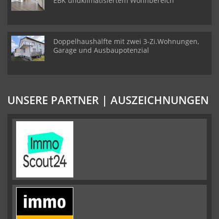
EBK undklimatisiertem Wohnbereich
Doppelhaushälfte mit zwei 3-Zi.Wohnungen,
Garage und Ausbaupotenzial
UNSERE PARTNER | AUSZEICHNUNGEN