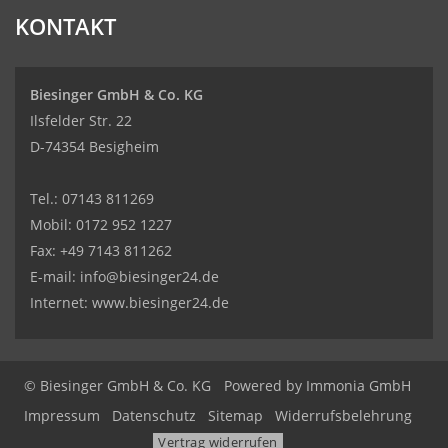
KONTAKT
Biesinger GmbH & Co. KG
Ilsfelder Str. 22
D-74354 Besigheim
Tel.:
07143 811269
Mobil:
0172 952 1227
Fax: +49 7143 811262
E-mail:
info@biesinger24.de
Internet:
www.biesinger24.de
© Biesinger GmbH & Co. KG
Powered by
Immonia GmbH
Impressum
Datenschutz
Sitemap
Widerrufsbelehrung
Vertrag widerrufen