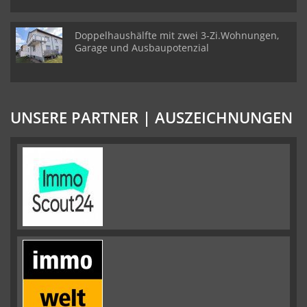
Doppelhaushälfte mit zwei 3-Zi.Wohnungen,
Garage und Ausbaupotenzial
UNSERE PARTNER | AUSZEICHNUNGEN