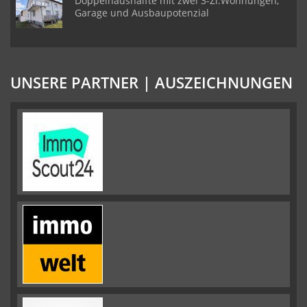
Doppelhaushälfte mit zwei 3-Zi.Wohnungen,
Garage und Ausbaupotenzial
UNSERE PARTNER | AUSZEICHNUNGEN