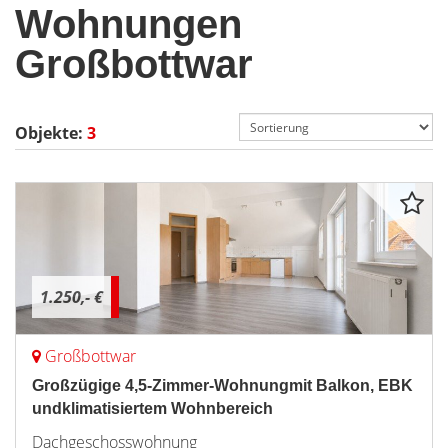
Wohnungen
Großbottwar
Objekte:
3
1.250,- €
Großbottwar
Großzügige 4,5-Zimmer-Wohnungmit Balkon, EBK
undklimatisiertem Wohnbereich
Dachgeschosswohnung