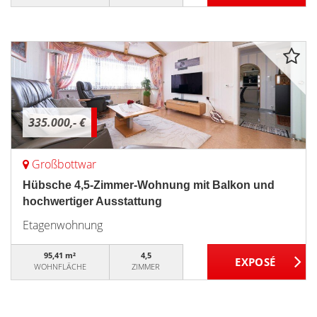
335.000,- €
Großbottwar
Hübsche 4,5-Zimmer-Wohnung mit Balkon und
hochwertiger Ausstattung
Etagenwohnung
95,41 m²
4,5
WOHNFLÄCHE
ZIMMER