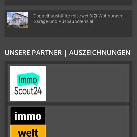
Doppelhaushälfte mit zwei 3-Zi.Wohnungen,
Garage und Ausbaupotenzial
UNSERE PARTNER | AUSZEICHNUNGEN