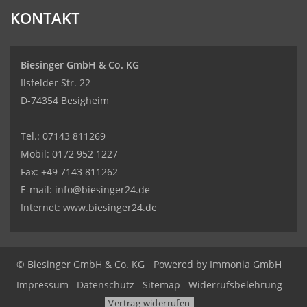
KONTAKT
Biesinger GmbH & Co. KG
Ilsfelder Str. 22
D-74354 Besigheim
Tel.:
07143 811269
Mobil:
0172 952 1227
Fax: +49 7143 811262
E-mail:
info@biesinger24.de
Internet:
www.biesinger24.de
© Biesinger GmbH & Co. KG
Powered by
Immonia GmbH
Impressum
Datenschutz
Sitemap
Widerrufsbelehrung
Vertrag widerrufen