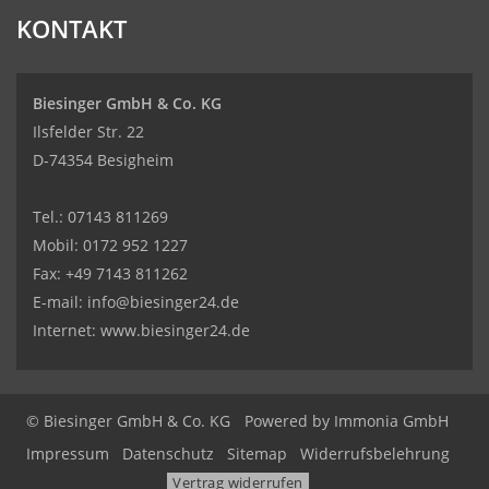
KONTAKT
Biesinger GmbH & Co. KG
Ilsfelder Str. 22
D-74354 Besigheim
Tel.:
07143 811269
Mobil:
0172 952 1227
Fax: +49 7143 811262
E-mail:
info@biesinger24.de
Internet:
www.biesinger24.de
© Biesinger GmbH & Co. KG
Powered by
Immonia GmbH
Impressum
Datenschutz
Sitemap
Widerrufsbelehrung
Vertrag widerrufen