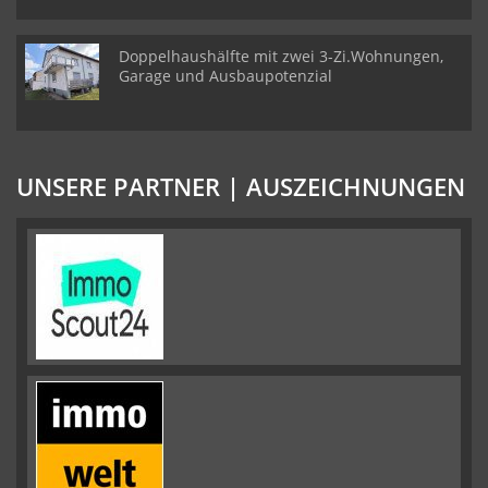
Doppelhaushälfte mit zwei 3-Zi.Wohnungen,
Garage und Ausbaupotenzial
UNSERE PARTNER | AUSZEICHNUNGEN