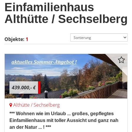
Einfamilienhaus
Althütte / Sechselberg
Objekte:
1
439.000,- €
Althütte / Sechselberg
*** Wohnen wie im Urlaub ... großes, gepflegtes
Einfamilienhaus mit toller Aussicht und ganz nah
an der Natur ... ! ***