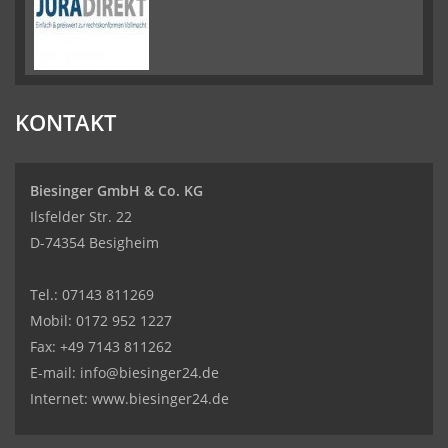
KONTAKT
Biesinger GmbH & Co. KG
Ilsfelder Str. 22
D-74354 Besigheim
Tel.:
07143 811269
Mobil:
0172 952 1227
Fax: +49 7143 811262
E-mail:
info@biesinger24.de
Internet:
www.biesinger24.de