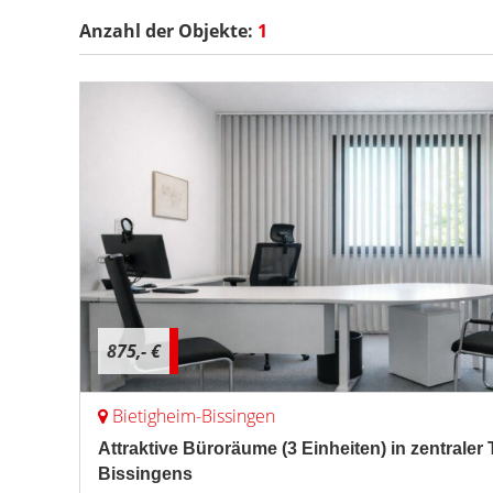
Anzahl der
Objekte:
1
875,- €
Bietigheim-Bissingen
Attraktive Büroräume (3 Einheiten) in zentraler
Bissingens