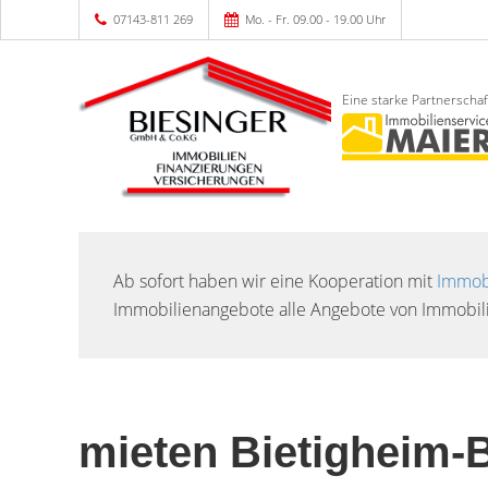
07143-811 269
Mo. - Fr. 09.00 - 19.00 Uhr
Eine starke Partnerschaf
Ab sofort haben wir eine Kooperation mit
Immobi
Immobilienangebote alle Angebote von Immobili
mieten Bietigheim-