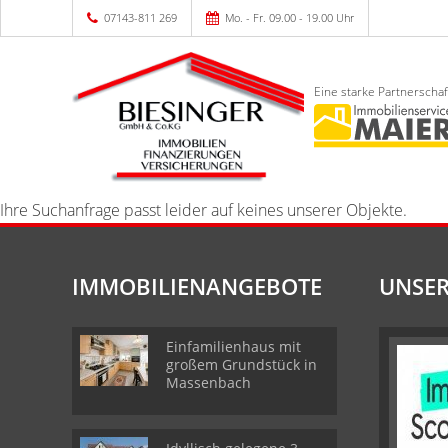
07143-811 269
Mo. - Fr. 09.00 - 19.00 Uhr
Eine starke Partnerschaf
Ihre Suchanfrage passt leider auf keines unserer Objekte.
IMMOBILIENANGEBOTE
UNSER
Einfamilienhaus mit
großem Grundstück in
Massenbach