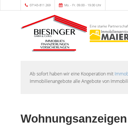
07143-811 269
Mo. - Fr. 09.00 - 19.00 Uhr
Eine starke Partnerschaf
Ab sofort haben wir eine Kooperation mit
Immobi
Immobilienangebote alle Angebote von Immobili
Wohnungsanzeigen 