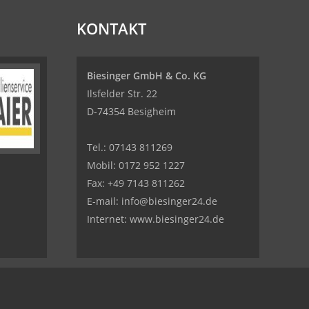
KONTAKT
Biesinger GmbH & Co. KG
Ilsfelder Str. 22
D-74354 Besigheim
Tel.:
07143 811269
Mobil:
0172 952 1227
Fax: +49 7143 811262
E-mail:
info@biesinger24.de
Internet:
www.biesinger24.de