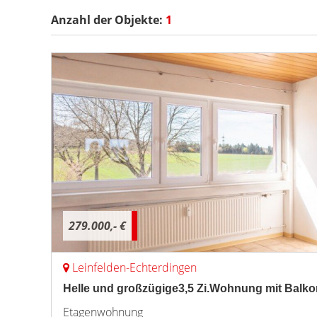
Anzahl der
Objekte:
1
279.000,- €
Leinfelden-Echterdingen
Helle und großzügige3,5 Zi.Wohnung mit Balkon
Etagenwohnung