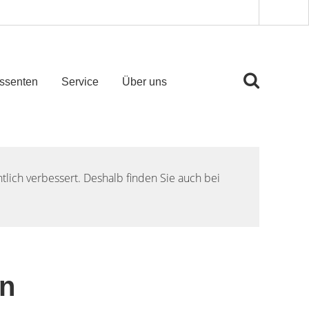
essenten
Service
Über uns
lich verbessert. Deshalb finden Sie auch bei
en