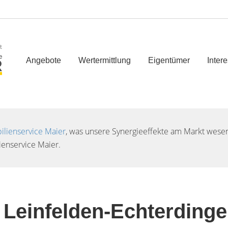
t
Angebote
Wertermittlung
Eigentümer
Inter
lienservice Maier
, was unsere Synergieeffekte am Markt wesent
enservice Maier.
Leinfelden-Echterding