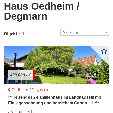
Haus Oedheim /
Degmarn
Objekte:
1
499.000,- €
Oedheim / Degmarn
*** reizendes 2-Familienhaus im Landhausstil mit
Einliegerwohnung und herrlichem Garten ... ! ***
Zweifamilienhaus