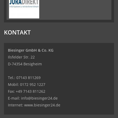
KONTAKT
Biesinger GmbH & Co. KG
Ilsfelder Str. 22
D-74354 Besigheim
Tel.:
07143 811269
Mobil:
0172 952 1227
Fax: +49 7143 811262
E-mail:
info@biesinger24.de
Internet:
www.biesinger24.de