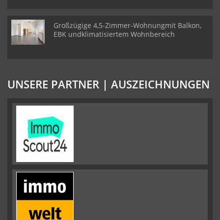
Großzügige 4,5-Zimmer-Wohnungmit Balkon,
EBK undklimatisiertem Wohnbereich
UNSERE PARTNER | AUSZEICHNUNGEN