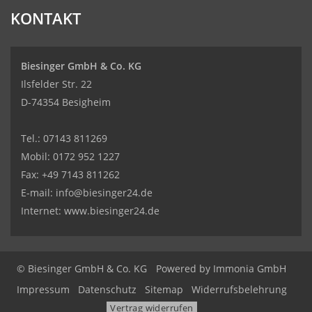
KONTAKT
Biesinger GmbH & Co. KG
Ilsfelder Str. 22
D-74354 Besigheim
Tel.:
07143 811269
Mobil:
0172 952 1227
Fax: +49 7143 811262
E-mail:
info@biesinger24.de
Internet:
www.biesinger24.de
© Biesinger GmbH & Co. KG
Powered by
Immonia GmbH
Impressum
Datenschutz
Sitemap
Widerrufsbelehrung
Vertrag widerrufen