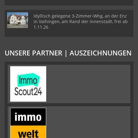
Idyllisch gelegene 3-Zimmer-Whg, an der Enz
in Vaihingen, am Rand der Innenstadt, frei ab
1.11.26
UNSERE PARTNER | AUSZEICHNUNGEN