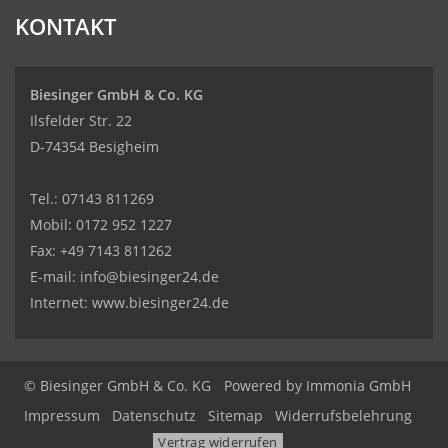
KONTAKT
Biesinger GmbH & Co. KG
Ilsfelder Str. 22
D-74354 Besigheim
Tel.:
07143 811269
Mobil:
0172 952 1227
Fax: +49 7143 811262
E-mail:
info@biesinger24.de
Internet:
www.biesinger24.de
© Biesinger GmbH & Co. KG
Powered by
Immonia GmbH
Impressum
Datenschutz
Sitemap
Widerrufsbelehrung
Vertrag widerrufen